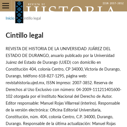
Inicio
/
Cintillo legal
Cintillo legal
REVISTA DE HISTORIA DE LA UNIVERSIDAD JUÁREZ DEL
ESTADO DE DURANGO, anuario publicado por la Universidad
Juárez del Estado de Durango (UJED) con domicilio en
Constitución 404, colonia Centro, CP 34000, Victoria de Durango,
Durango, teléfono 618-827-1295, página web:
revistahistoria.ujed.mx, ISSN impreso: 2007-3852. Reserva de
Derechos al Uso Exclusivo con número: 04-2009-111211401600-
102 otorgada por el Instituto Nacional del Derecho de Autor.
Editor responsable: Manuel Rojas Villarreal (interino). Responsable
de la versión electrónica: Oficina Editorial Universitaria,
Constitución, núm. 404, colonia Centro, C.P. 34000, Durango,
Durango. Responsable de la última actualización: Manuel Rojas