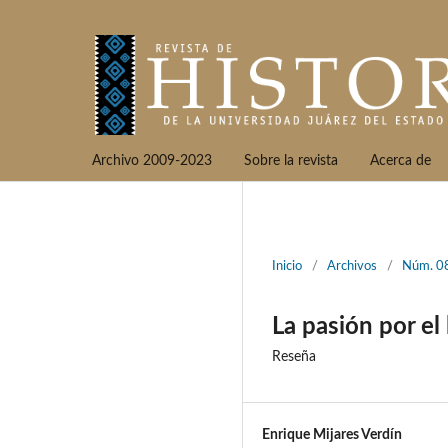
Archivo 2009-2023
Sobre la revista
Acerca de
Inicio
/
Archivos
/
Núm. 08
La pasión por el
Reseña
Enrique Mijares Verdín