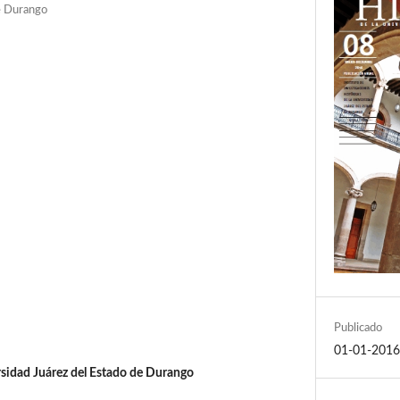
e Durango
Publicado
01-01-201
rsidad Juárez del Estado de Durango