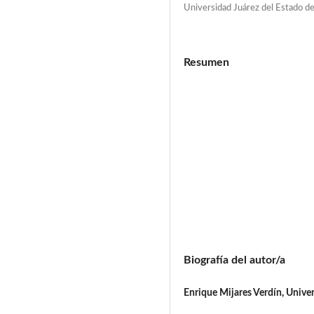
Universidad Juárez del Estado d
Resumen
Biografía del autor/a
Enrique Mijares Verdín, Unive