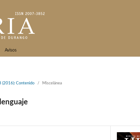
Avisos
 (2016): Contenido
/
Miscelánea
 lenguaje