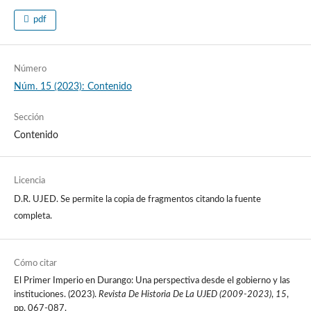
pdf
Número
Núm. 15 (2023): Contenido
Sección
Contenido
Licencia
D.R. UJED. Se permite la copia de fragmentos citando la fuente
completa.
Cómo citar
El Primer Imperio en Durango: Una perspectiva desde el gobierno y las
instituciones. (2023).
Revista De Historia De La UJED (2009-2023)
,
15
,
pp. 067-087.