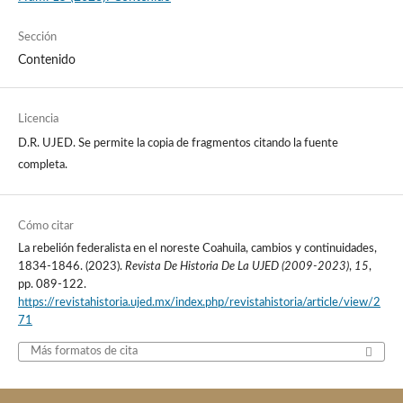
Sección
Contenido
Licencia
D.R. UJED. Se permite la copia de fragmentos citando la fuente
completa.
Cómo citar
La rebelión federalista en el noreste Coahuila, cambios y continuidades,
1834-1846. (2023).
Revista De Historia De La UJED (2009-2023)
,
15
,
pp. 089-122.
https://revistahistoria.ujed.mx/index.php/revistahistoria/article/view/2
71
Más formatos de cita