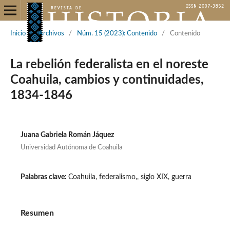
Inicio
/
Archivos
/
Núm. 15 (2023): Contenido
/
Contenido
La rebelión federalista en el noreste
Coahuila, cambios y continuidades,
1834-1846
Juana Gabriela Román Jáquez
Universidad Autónoma de Coahuila
Palabras clave:
Coahuila, federalismo,, siglo XIX, guerra
Resumen