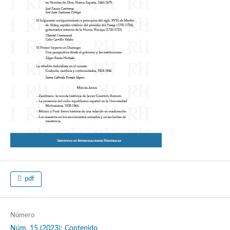
pdf
Número
Núm. 15 (2023): Contenido