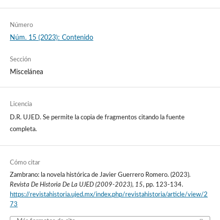
Número
Núm. 15 (2023): Contenido
Sección
Miscelánea
Licencia
D.R. UJED. Se permite la copia de fragmentos citando la fuente
completa.
Cómo citar
Zambrano: la novela histórica de Javier Guerrero Romero. (2023).
Revista De Historia De La UJED (2009-2023)
,
15
, pp. 123-134.
https://revistahistoria.ujed.mx/index.php/revistahistoria/article/view/2
73