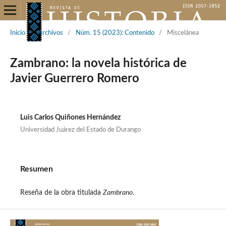
Inicio
/
Archivos
/
Núm. 15 (2023): Contenido
/
Miscelánea
Zambrano: la novela histórica de
Javier Guerrero Romero
Luis Carlos Quiñones Hernández
Universidad Juárez del Estado de Durango
Resumen
Reseña de la obra titulada
Zambrano
.