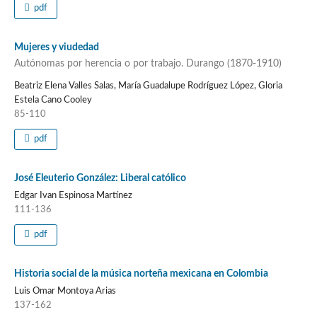
pdf
Mujeres y viudedad
Autónomas por herencia o por trabajo. Durango (1870-1910)
Beatriz Elena Valles Salas, María Guadalupe Rodríguez López, Gloria
Estela Cano Cooley
85-110
pdf
José Eleuterio González: Liberal católico
Edgar Ivan Espinosa Martínez
111-136
pdf
Historia social de la música norteña mexicana en Colombia
Luis Omar Montoya Arias
137-162