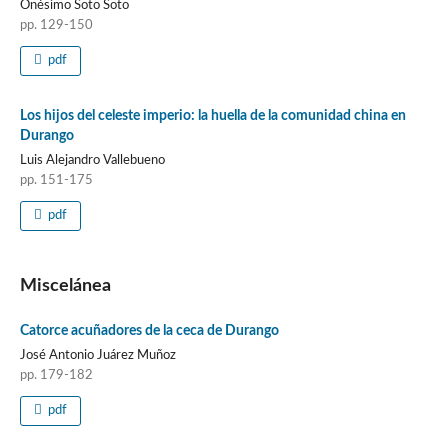
Onésimo Soto Soto
pp. 129-150
pdf
Los hijos del celeste imperio: la huella de la comunidad china en
Durango
Luis Alejandro Vallebueno
pp. 151-175
pdf
Miscelánea
Catorce acuñadores de la ceca de Durango
José Antonio Juárez Muñoz
pp. 179-182
pdf