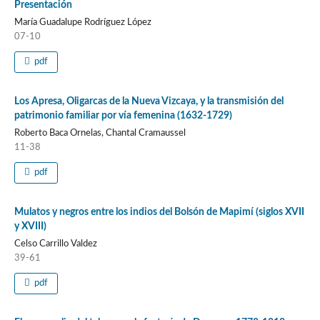
Presentación
María Guadalupe Rodríguez López
07-10
pdf
Los Apresa, Oligarcas de la Nueva Vizcaya, y la transmisión del
patrimonio familiar por vía femenina (1632-1729)
Roberto Baca Ornelas, Chantal Cramaussel
11-38
pdf
Mulatos y negros entre los indios del Bolsón de Mapimí (siglos XVII
y XVIII)
Celso Carrillo Valdez
39-61
pdf