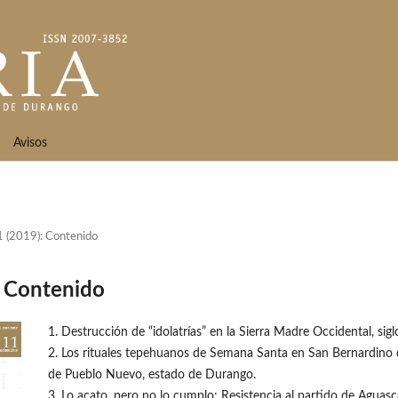
Avisos
 (2019): Contenido
: Contenido
1. Destrucción de “idolatrías” en la Sierra Madre Occidental, sigl
2. Los rituales tepehuanos de Semana Santa en San Bernardino d
de Pueblo Nuevo, estado de Durango.
3. Lo acato, pero no lo cumplo: Resistencia al partido de Aguasc