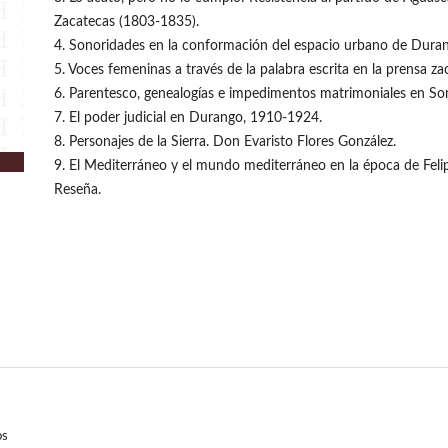
Zacatecas (1803-1835).
4. Sonoridades en la conformación del espacio urbano de Dura
5. Voces femeninas a través de la palabra escrita en la prensa z
6. Parentesco, genealogías e impedimentos matrimoniales en S
7. El poder judicial en Durango, 1910-1924.
8. Personajes de la Sierra. Don Evaristo Flores González.
9. El Mediterráneo y el mundo mediterráneo en la época de Felip
Reseña.
os