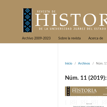
Archivo 2009-2023
Sobre la revista
Acerca de
Inicio
/
Archivos
/
Núm. 11
Núm. 11 (2019)