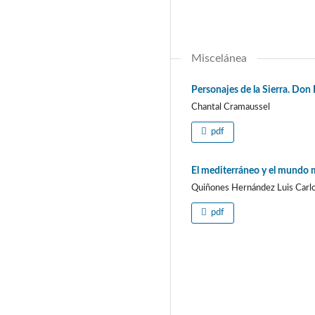
Miscelánea
Personajes de la Sierra. Don 
Chantal Cramaussel
pdf
El mediterráneo y el mundo m
Quiñones Hernández Luis Carl
pdf