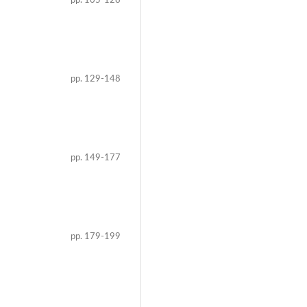
pp. 105-128
pp. 129-148
pp. 149-177
pp. 179-199