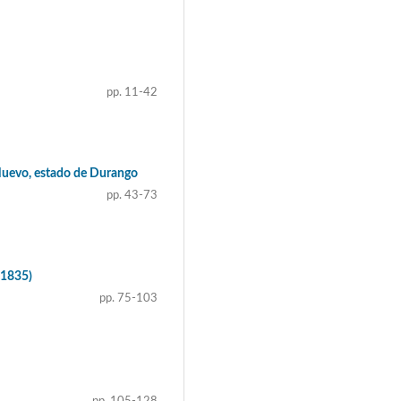
pp. 11-42
 Nuevo, estado de Durango
pp. 43-73
-1835)
pp. 75-103