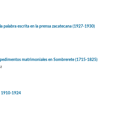
la palabra escrita en la prensa zacatecana (1927-1930)
impedimentos matrimoniales en Sombrerete (1715-1825)
ez
o, 1910-1924